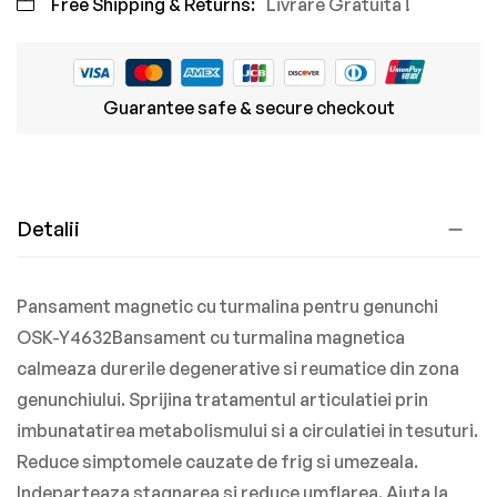
Free Shipping & Returns:
Livrare Gratuita !
Guarantee safe & secure checkout
Detalii
Pansament magnetic cu turmalina pentru genunchi
OSK-Y4632Bansament cu turmalina magnetica
calmeaza durerile degenerative si reumatice din zona
genunchiului. Sprijina tratamentul articulatiei prin
imbunatatirea metabolismului si a circulatiei in tesuturi.
Reduce simptomele cauzate de frig si umezeala.
Indeparteaza stagnarea si reduce umflarea. Ajuta la