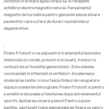
continuti in bratara ajuta corpul sa-si recapete
echilibrul electromagnetic natural. Pansamentul
magnetic de turmalina pentru genunchi aduce alinare
pacientilor care sufera de dureri reumatoide si
degenerative
.
Poate fi folosit si ca adjuvant in tratamentul leziunilor
meniscului si rotulei, precum si in luxatii, fracturi si
contuzii ale articulatiei genunchiului . Este adesea
recomandat in inflamatii si umflaturi. Accelereaza
vindecarea ranilor si scurteaza timpul de recuperare
dupa procedurile chirurgicale. Poate fi folosit si pentru
a ameliora oboseala si tensiunea dupa antrenamentul
sportiv.
Aplicarea usoara a benzii Pentru a pune
bentita, desfaceti toate elementele de fixare cu velcro