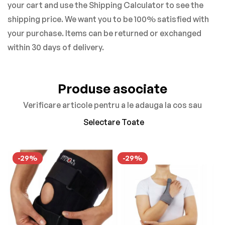
your cart and use the Shipping Calculator to see the
shipping price. We want you to be 100% satisfied with
your purchase. Items can be returned or exchanged
within 30 days of delivery.
Produse asociate
Verificare articole pentru a le adauga la cos sau
Selectare Toate
-29%
-29%