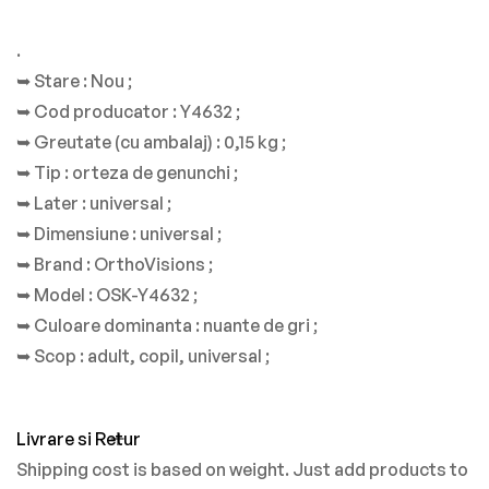
.
➥ Stare
: Nou ;
➥ Cod producator
: Y4632 ;
➥ Greutate (cu ambalaj)
: 0,15 kg ;
➥ Tip
: orteza de genunchi ;
➥ Later
: universal ;
➥ Dimensiune
: universal ;
➥ Brand
: OrthoVisions ;
➥ Model
: OSK-Y4632 ;
➥ Culoare dominanta
: nuante de gri ;
➥ Scop
: adult, copil, universal ;
Livrare si Retur
Shipping cost is based on weight. Just add products to