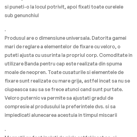
si puneti-o la locul potrivit, apoi fixati toate curelele
sub genunchiul
.
Produsul are o dimensiune universala. Datorita gamei
mari de reglare a elementelor de fixare cu velcro, o
puteti ajusta cu usurinta la propriul corp.
Comoditate in
utilizare Banda pentru cap este realizata din spuma
moale de neopren. Toate cusaturile si elementele de
fixare sunt realizate cu mare grija, astfel incat sa nu se
ciupeasca sau sa se frece atunci cand sunt purtate.
Velcro puternic va permite sa ajustati gradul de
compresie al produsului la preferintele dvs. si sa
impiedicati alunecarea acestuia in timpul miscarii
.