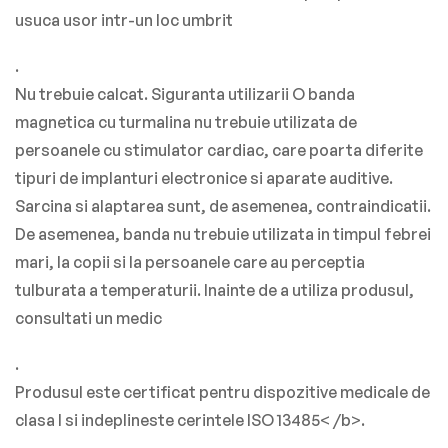
usuca usor intr-un loc umbrit
.
Nu trebuie calcat. Siguranta utilizarii O banda
magnetica cu turmalina nu trebuie utilizata de
persoanele cu stimulator cardiac, care poarta diferite
tipuri de implanturi electronice si aparate auditive.
Sarcina si alaptarea sunt, de asemenea, contraindicatii.
De asemenea, banda nu trebuie utilizata in timpul febrei
mari, la copii si la persoanele care au perceptia
tulburata a temperaturii. Inainte de a utiliza produsul,
consultati un medic
.
Produsul este certificat pentru dispozitive medicale de
clasa
I
si indeplineste cerintele
ISO
13485< /b>.