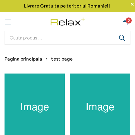
Livrare Gratuita pe teritoriul Romaniei !
0
Mergeti
Pagina principala
test page
la
Continut