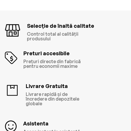
Selecție de înaltă calitate
Control total al calității
produsului
Preturi accesibile
Prețuri directe din fabrică
pentru economii maxime
Livrare Gratuita
Livrare rapidă și de
încredere din depozitele
globale
Asistenta