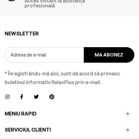
Acces instant la asistență
profesională
NEWSLETTER
MA ABONEZ
* Înregistrându-mă aici, sunt de acord să primesc
buletinul informativ RelaxPlus prin e-mail.
MENIU RAPID
SERVICIUL CLIENTI