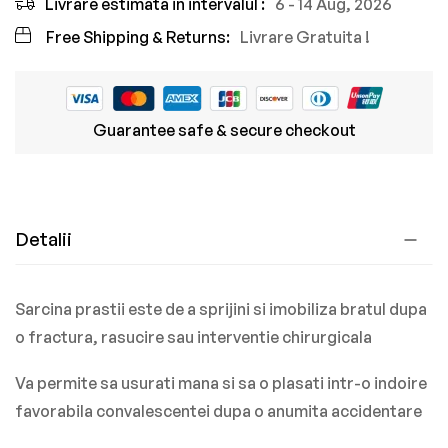
Livrare estimata in intervalul :
6 - 14 Aug, 2026
Free Shipping & Returns:
Livrare Gratuita !
Guarantee safe & secure checkout
Detalii
Sarcina prastii este de a sprijini si imobiliza bratul dupa
o fractura, rasucire sau interventie chirurgicala
Va permite sa usurati mana si sa o plasati intr-o indoire
favorabila convalescentei dupa o anumita accidentare