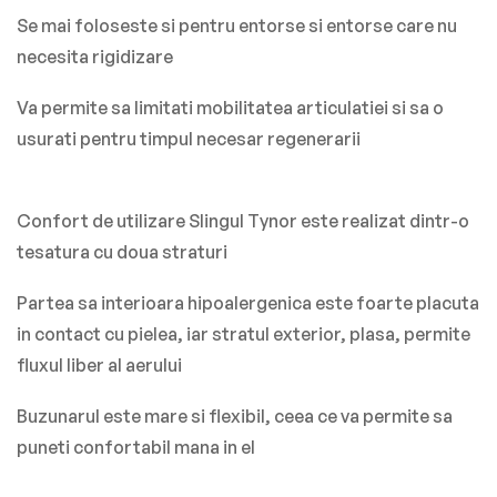
Se mai foloseste si pentru entorse si entorse care nu
necesita rigidizare
Va permite sa limitati mobilitatea articulatiei si sa o
usurati pentru timpul necesar regenerarii
Confort de utilizare Slingul Tynor este realizat dintr-o
tesatura cu doua straturi
Partea sa interioara hipoalergenica este foarte placuta
in contact cu pielea, iar stratul exterior, plasa, permite
fluxul liber al aerului
Buzunarul este mare si flexibil, ceea ce va permite sa
puneti confortabil mana in el