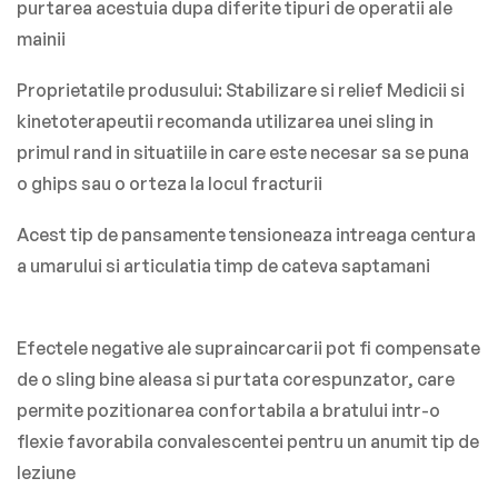
purtarea acestuia dupa diferite tipuri de operatii ale
mainii
Proprietatile produsului: Stabilizare si relief Medicii si
kinetoterapeutii recomanda utilizarea unei sling in
primul rand in situatiile in care este necesar sa se puna
o ghips sau o orteza la locul fracturii
Acest tip de pansamente tensioneaza intreaga centura
a umarului si articulatia timp de cateva saptamani
Efectele negative ale supraincarcarii pot fi compensate
de o sling bine aleasa si purtata corespunzator, care
permite pozitionarea confortabila a bratului intr-o
flexie favorabila convalescentei pentru un anumit tip de
leziune