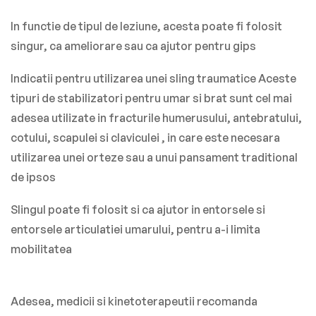
In functie de tipul de leziune, acesta poate fi folosit
singur, ca ameliorare sau ca ajutor pentru gips
Indicatii pentru utilizarea unei sling traumatice Aceste
tipuri de stabilizatori pentru umar si brat sunt cel mai
adesea utilizate in fracturile humerusului, antebratului,
cotului, scapulei si claviculei , in care este necesara
utilizarea unei orteze sau a unui pansament traditional
de ipsos
Slingul poate fi folosit si ca ajutor in entorsele si
entorsele articulatiei umarului, pentru a-i limita
mobilitatea
Adesea, medicii si kinetoterapeutii recomanda