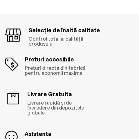
Selecție de înaltă calitate
Control total al calității
produsului
Preturi accesibile
Prețuri directe din fabrică
pentru economii maxime
Livrare Gratuita
Livrare rapidă și de
încredere din depozitele
globale
Asistenta