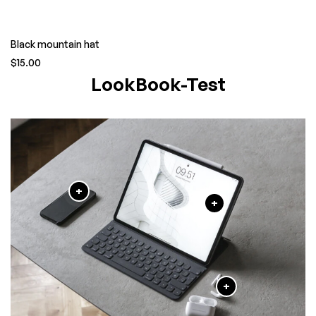
Black mountain hat
$15.00
LookBook-Test
+
+
+