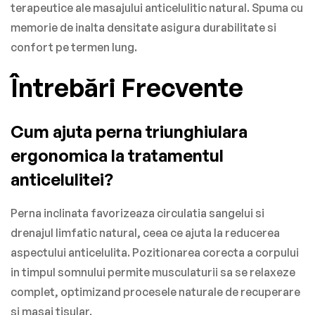
terapeutice ale masajului anticelulitic natural. Spuma cu
memorie de inalta densitate asigura durabilitate si
confort pe termen lung.
Întrebări Frecvente
Cum ajuta perna triunghiulara
ergonomica la tratamentul
anticelulitei?
Perna inclinata favorizeaza circulatia sangelui si
drenajul limfatic natural, ceea ce ajuta la reducerea
aspectului anticelulita. Pozitionarea corecta a corpului
in timpul somnului permite musculaturii sa se relaxeze
complet, optimizand procesele naturale de recuperare
si masaj tisular.