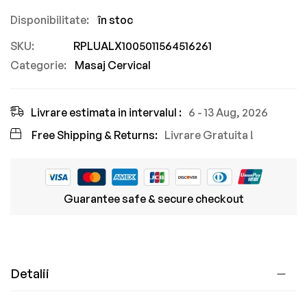
în stoc
SKU
RPLUALX1005011564516261
Categorie:
Masaj Cervical
Livrare estimata in intervalul :
6 - 13 Aug, 2026
Free Shipping & Returns:
Livrare Gratuita !
Guarantee safe & secure checkout
Detalii