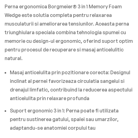
Perna ergonomica Borgmeier® 3 in 1 Memory Foam
Wedge este solutia completa pentru relaxarea
musculaturii si ameliorarea tensiunilor. Aceasta perna
triunghiulara speciala combina tehnologia spumei cu
memorie cu design-ul ergonomic, oferind suport optim
pentru procesul de recuperare si masaj anticelulitic
natural.
Masaj anticelulita prin pozitionare corecta:
Designul
inclinat al pernei favorizeaza circulatia sangelui si
drenajul limfatic, contribuind la reducerea aspectului
anticelulita prin relaxare profunda
Suport ergonomic 3 in 1:
Perna poate fi utilizata
pentru sustinerea gatului, spalei sau umarzilor,
adaptandu-se anatomiei corpului tau