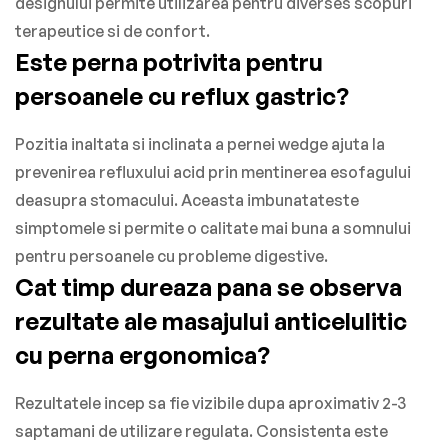
designului permite utilizarea pentru diverses scopuri
terapeutice si de confort.
Este perna potrivita pentru
persoanele cu reflux gastric?
Pozitia inaltata si inclinata a pernei wedge ajuta la
prevenirea refluxului acid prin mentinerea esofagului
deasupra stomacului. Aceasta imbunatateste
simptomele si permite o calitate mai buna a somnului
pentru persoanele cu probleme digestive.
Cat timp dureaza pana se observa
rezultate ale masajului anticelulitic
cu perna ergonomica?
Rezultatele incep sa fie vizibile dupa aproximativ 2-3
saptamani de utilizare regulata. Consistenta este