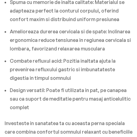
Spuma cu memorie de inalta calitate:
Materialul se
adapteaza perfect la conturul corpului, oferind
confort maxim si distribuind uniform presiunea
Amelioreaza durerea cervicala si de spate:
Inclinarea
ergonomica reduce tensiunea in regiunea cervicala si
lombara, favorizand relaxarea musculara
Combate refluxul acid:
Pozitia inaltata ajuta la
prevenirea refluxului gastric si imbunatateste
digestia in timpul somnului
Design versatil:
Poate fi utilizata in pat, pe canapea
sau ca suport de meditatie pentru masaj anticelulitic
complet
Investeste in sanatatea ta cu aceasta perna speciala
care combina confortul somnului relaxant cu beneficiile