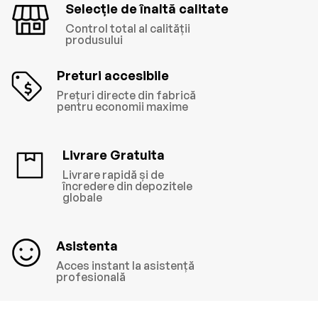
Selecție de înaltă calitate
Control total al calității
produsului
Preturi accesibile
Prețuri directe din fabrică
pentru economii maxime
Livrare Gratuita
Livrare rapidă și de
încredere din depozitele
globale
Asistenta
Acces instant la asistență
profesională