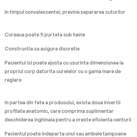
In timpul convalescentei, previne separarea suturilor
Cureaua poate fi purtata sub haine
Constructia sa asigura discretie
Pacientul isi poate ajusta cu usurinta dimensiunea la
propriul corp datorita curelelor cu o gama mare de
reglare
In partea din fata a produsului, exista doua insertii
profilate anatomic, care comprima suplimentar
deschiderea inghinala pentru a creste eficienta centurii
Pacientul poate indeparta unul sau ambele tampoane