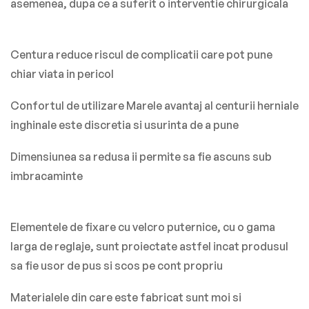
asemenea, dupa ce a suferit o interventie chirurgicala
Centura reduce riscul de complicatii care pot pune
chiar viata in pericol
Confortul de utilizare Marele avantaj al centurii herniale
inghinale este discretia si usurinta de a pune
Dimensiunea sa redusa ii permite sa fie ascuns sub
imbracaminte
Elementele de fixare cu velcro puternice, cu o gama
larga de reglaje, sunt proiectate astfel incat produsul
sa fie usor de pus si scos pe cont propriu
Materialele din care este fabricat sunt moi si