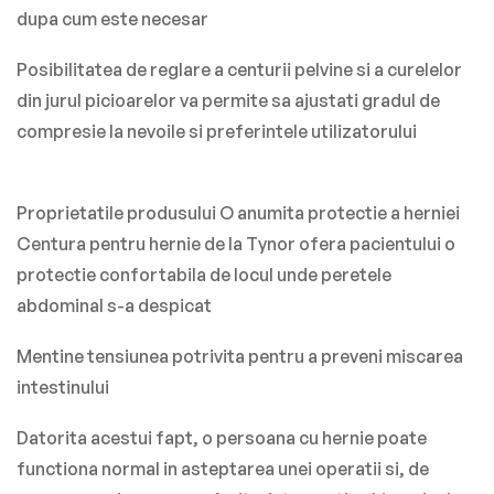
dupa cum este necesar
Posibilitatea de reglare a centurii pelvine si a curelelor
din jurul picioarelor va permite sa ajustati gradul de
compresie la nevoile si preferintele utilizatorului
Proprietatile produsului O anumita protectie a herniei
Centura pentru hernie de la Tynor ofera pacientului o
protectie confortabila de locul unde peretele
abdominal s-a despicat
Mentine tensiunea potrivita pentru a preveni miscarea
intestinului
Datorita acestui fapt, o persoana cu hernie poate
functiona normal in asteptarea unei operatii si, de