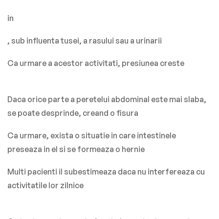
in
, sub influenta tusei, a rasului sau a urinarii
Ca urmare a acestor activitati, presiunea creste
Daca orice parte a peretelui abdominal este mai slaba,
se poate desprinde, creand o fisura
Ca urmare, exista o situatie in care intestinele
preseaza in el si se formeaza o hernie
Multi pacienti il subestimeaza daca nu interfereaza cu
activitatile lor zilnice