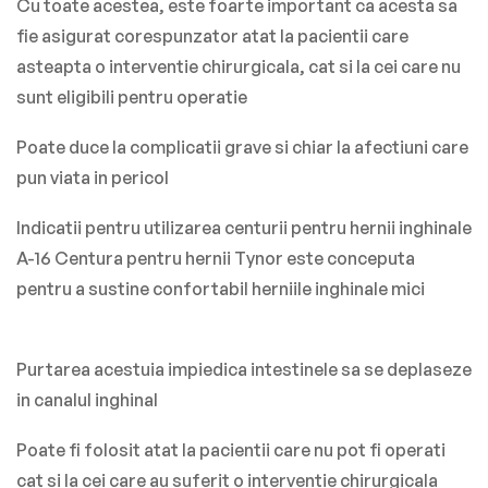
Cu toate acestea, este foarte important ca acesta sa
fie asigurat corespunzator atat la pacientii care
asteapta o interventie chirurgicala, cat si la cei care nu
sunt eligibili pentru operatie
Poate duce la complicatii grave si chiar la afectiuni care
pun viata in pericol
Indicatii pentru utilizarea centurii pentru hernii inghinale
A-16 Centura pentru hernii Tynor este conceputa
pentru a sustine confortabil herniile inghinale mici
Purtarea acestuia impiedica intestinele sa se deplaseze
in canalul inghinal
Poate fi folosit atat la pacientii care nu pot fi operati
cat si la cei care au suferit o interventie chirurgicala