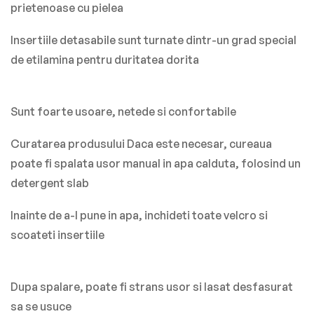
prietenoase cu pielea
Insertiile detasabile sunt turnate dintr-un grad special
de etilamina pentru duritatea dorita
Sunt foarte usoare, netede si confortabile
Curatarea produsului Daca este necesar, cureaua
poate fi spalata usor manual in apa calduta, folosind un
detergent slab
Inainte de a-l pune in apa, inchideti toate velcro si
scoateti insertiile
Dupa spalare, poate fi strans usor si lasat desfasurat
sa se usuce