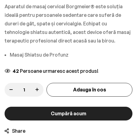
Aparatul de masaj cervical Borgmeier® este soluția
ideală pentru persoanele sedentare care suferă de
dureri de gât, spate și cervicalgie. Echipat cu
tehnologie shiatsu autentică, acest device oferă masaj
terapeutic profesional direct acasă sau la birou.
Masaj Shiatsu de Profunz
42
Persoane urmaresc acest produs!
Adauga în cos
Cumpără acum
Share