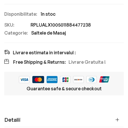
în stoc
SKU
RPLUALX1005011884477238
Categorie:
Saltele de Masaj
Livrare estimata in intervalul :
Free Shipping & Returns:
Livrare Gratuita !
Guarantee safe & secure checkout
Detalii