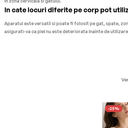
in zona cervicala si gatului.
In cate locuri diferite pe corp pot util
Aparatul este versatil si poate fi folosit pe gat, spate, zo
asigurati-va ca piel nu este deteriorata inainte de utilizare
Ver
-25%