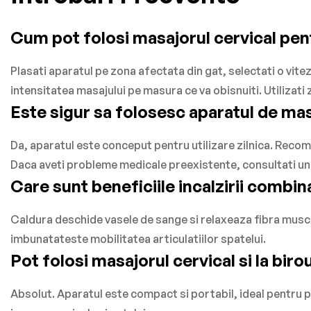
Cum pot folosi masajorul cervical pen
Plasati aparatul pe zona afectata din gat, selectati o vitez
intensitatea masajului pe masura ce va obisnuiti. Utilizati 
Este sigur sa folosesc aparatul de masa
Da, aparatul este conceput pentru utilizare zilnica. Recom
Daca aveti probleme medicale preexistente, consultati un
Care sunt beneficiile incalzirii combi
Caldura deschide vasele de sange si relaxeaza fibra muscu
imbunatateste mobilitatea articulatiilor spatelui.
Pot folosi masajorul cervical si la bir
Absolut. Aparatul este compact si portabil, ideal pentru p