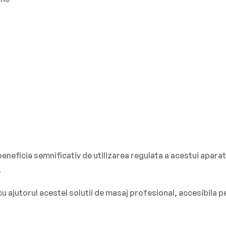
neficia semnificativ de utilizarea regulata a acestui aparat.
.
u ajutorul acestei solutii de masaj profesional, accesibila p