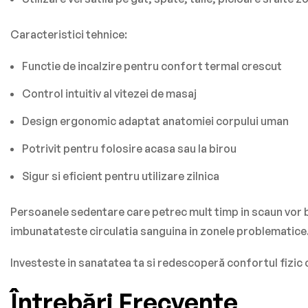
Caracteristici tehnice:
Functie de incalzire pentru confort termal crescut
Control intuitiv al vitezei de masaj
Design ergonomic adaptat anatomiei corpului uman
Potrivit pentru folosire acasa sau la birou
Sigur si eficient pentru utilizare zilnica
Persoanele sedentare care petrec mult timp in scaun vor be
imbunatateste circulatia sanguina in zonele problematice
Investeste in sanatatea ta si redescoperă confortul fizic c
Întrebări Frecvente