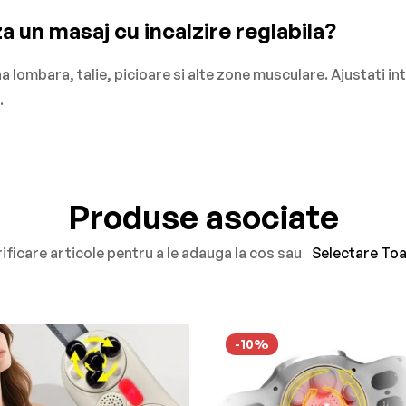
iza un masaj cu incalzire reglabila?
na lombara, talie, picioare si alte zone musculare. Ajustati in
.
Produse asociate
ificare articole pentru a le adauga la cos sau
Selectare To
-10%