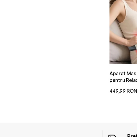
Aparat Masa
pentru Rela
Eficientă pe
449,99 RO
Recuperare
Pret