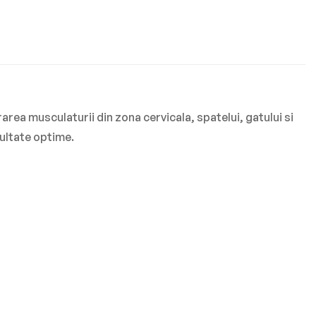
ea musculaturii din zona cervicala, spatelui, gatului si
zultate optime.