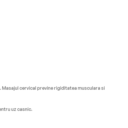
 Masajul cervical previne rigiditatea musculara si
entru uz casnic.