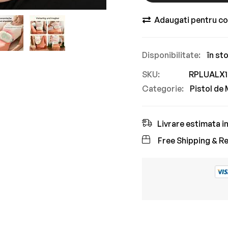
Adaugati pentru c
în st
SKU
RPLUALX1
Categorie:
Pistol de
Livrare estimata in 
Free Shipping & Re