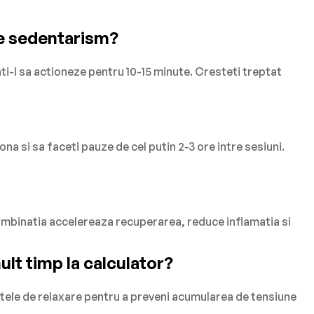
de sedentarism?
ati-l sa actioneze pentru 10-15 minute. Cresteti treptat
 si sa faceti pauze de cel putin 2-3 ore intre sesiuni.
Combinatia accelereaza recuperarea, reduce inflamatia si
ult timp la calculator?
ntele de relaxare pentru a preveni acumularea de tensiune