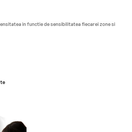
tensitatea in functie de sensibilitatea fiecarei zone si
ate